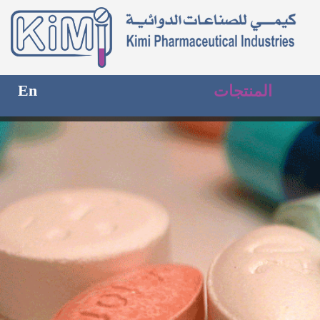
En
المنتجات