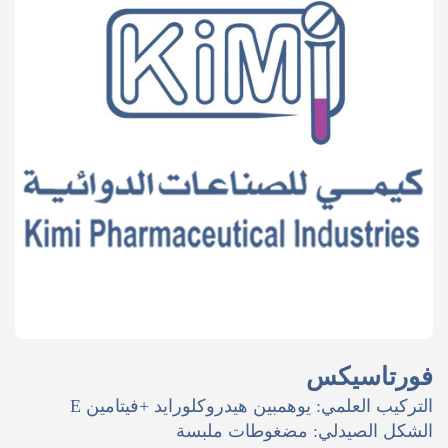
فورتاسيكس
التركيب العلمي: يوهمبين هيدروكلورايد +فيتامين E
الشكل الصيدلي: مضغوطات ملبسة